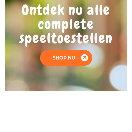
Ontdek nu alle
complete
speeltoestellen
SHOP NU