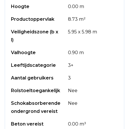
Hoogte
0.00 m
Productoppervlak
8.73 m²
Veiligheidszone (b x
5.95 x 5.98 m
l)
Valhoogte
0.90 m
Leeftijdscategorie
3+
Aantal gebruikers
3
Rolstoeltoegankelijk
Nee
Schokabsorberende
Nee
ondergrond vereist
Beton vereist
0.00 m³