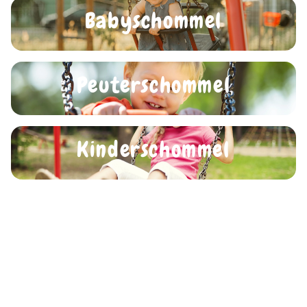
Babyschommel
Peuterschommel
Kinderschommel