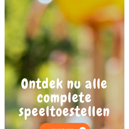
Ontdek nu alle
complete
speeltoestellen