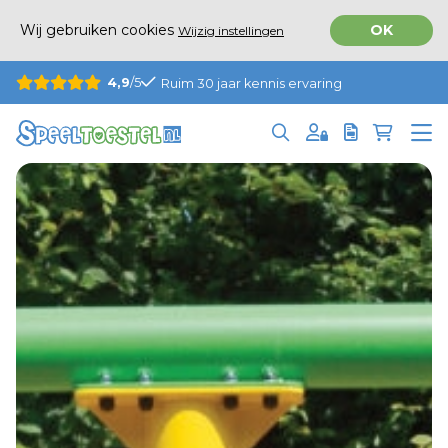
Wij gebruiken cookies
OK
Wijzig instellingen
4,9
/5
Ruim 30 jaar kennis ervaring